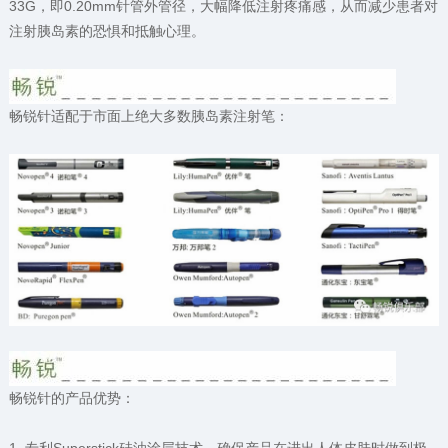
33G，即0.20mm针管外管径，大幅降低注射疼痛感，从而减少患者对
注射胰岛素的恐惧和抵触心理。
畅锐针适配于市面上绝大多数胰岛素注射笔：
畅锐针的产品优势：