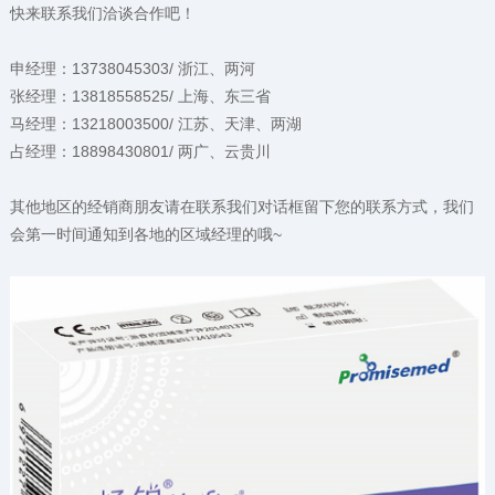
快来联系我们洽谈合作吧！
申经理：13738045303/ 浙江、两河
张经理：13818558525/ 上海、东三省
马经理：13218003500/ 江苏、天津、两湖
占经理：18898430801/ 两广、云贵川
其他地区的经销商朋友请在联系我们对话框留下您的联系方式，我们
会第一时间通知到各地的区域经理的哦~